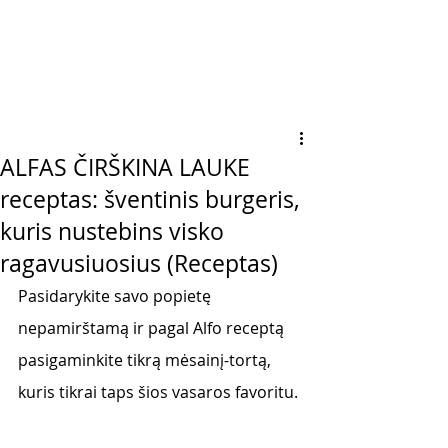
ALFAS ČIRŠKINA LAUKE
receptas: šventinis burgeris,
kuris nustebins visko
ragavusiuosius (Receptas)
Pasidarykite savo popietę 
nepamirštamą ir pagal Alfo receptą 
pasigaminkite tikrą mėsainį-tortą, 
kuris tikrai taps šios vasaros favoritu. 