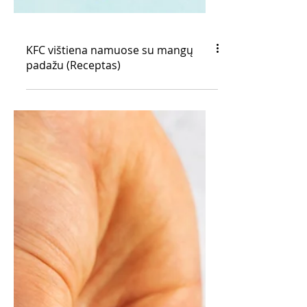
KFC vištiena namuose su mangų
padažu (Receptas)