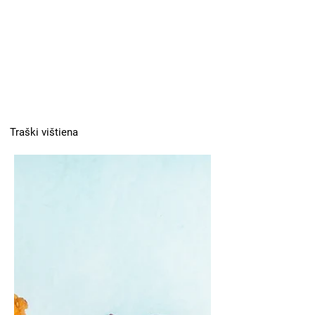
Traški vištiena