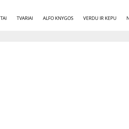
TAI
TVARIAI
ALFO KNYGOS
VERDU IR KEPU
N