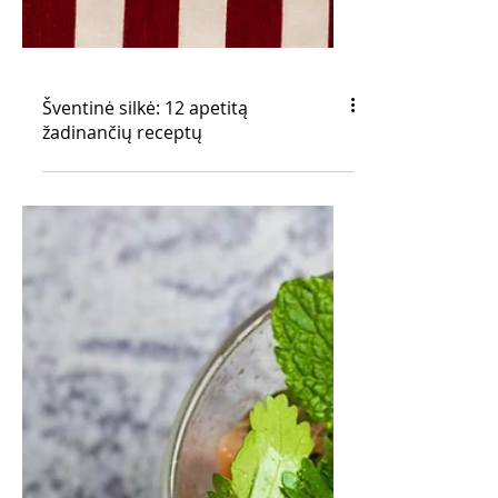
Šventinė silkė: 12 apetitą
žadinančių receptų