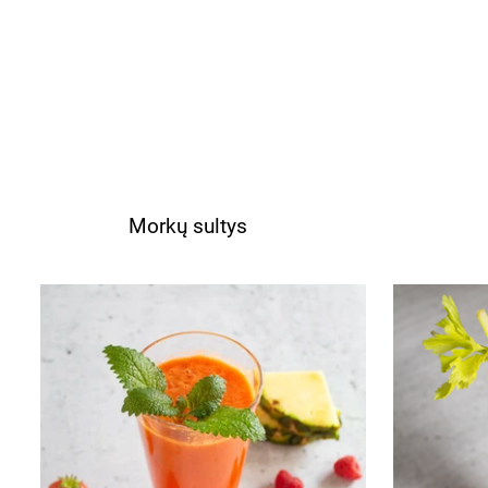
Morkų sultys