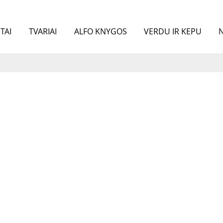
TAI
TVARIAI
ALFO KNYGOS
VERDU IR KEPU
N