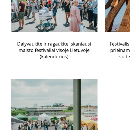
Dalyvaukite ir ragaukite: skaniausi
Festivali
maisto festivaliai visoje Lietuvoje
prieinam
(kalendorius)
sude