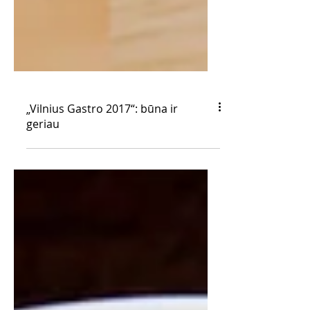
„Vilnius Gastro 2017“: būna ir
geriau