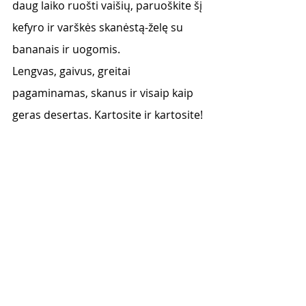
daug laiko ruošti vaišių, paruoškite šį 
kefyro ir varškės skanėstą-želę su 
bananais ir uogomis. 
Lengvas, gaivus, greitai 
pagaminamas, skanus ir visaip kaip 
geras desertas. Kartosite ir kartosite! 