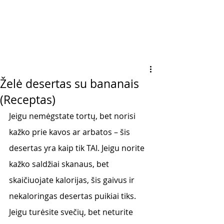
Želė desertas su bananais
(Receptas)
Jeigu nemėgstate tortų, bet norisi 
kažko prie kavos ar arbatos – šis 
desertas yra kaip tik TAI. Jeigu norite 
kažko saldžiai skanaus, bet 
skaičiuojate kalorijas, šis gaivus ir 
nekaloringas desertas puikiai tiks. 
Jeigu turėsite svečių, bet neturite 