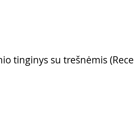
io tinginys su trešnėmis (Rece