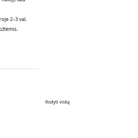
roje 2–3 val.
ožlėmis.
Rodyti viską