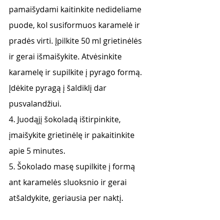
pamaišydami kaitinkite nedideliame 
puode, kol susiformuos karamelė ir 
pradės virti. Įpilkite 50 ml grietinėlės 
ir gerai išmaišykite. Atvėsinkite 
karamelę ir supilkite į pyrago formą. 
Įdėkite pyragą į šaldiklį dar 
pusvalandžiui. 
4. Juodąjį šokoladą ištirpinkite, 
įmaišykite grietinėlę ir pakaitinkite 
apie 5 minutes. 
5. Šokolado masę supilkite į formą 
ant karamelės sluoksnio ir gerai 
atšaldykite, geriausia per naktį.