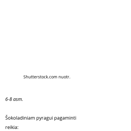
Shutterstock.com nuotr.
6-8 asm.
Šokoladiniam pyragui pagaminti 
reikia: 