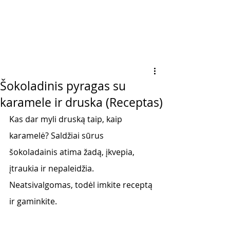
Šokoladinis pyragas su
karamele ir druska (Receptas)
Kas dar myli druską taip, kaip 
karamelė? Saldžiai sūrus 
šokoladainis atima žadą, įkvepia, 
įtraukia ir nepaleidžia.  
Neatsivalgomas, todėl imkite receptą 
ir gaminkite. 