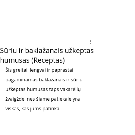
Sūriu ir baklažanais užkeptas
humusas (Receptas)
Šis greitai, lengvai ir paprastai 
pagaminamas baklažanais ir sūriu 
užkeptas humusas taps vakarėlių 
žvaigžde, nes šiame patiekale yra 
viskas, kas jums patinka. 