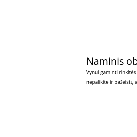
Naminis ob
Vynui gaminti rinkitės 
nepalikite ir pažeistų