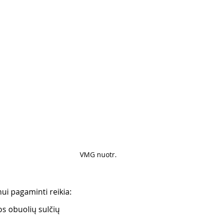
VMG nuotr. 
i pagaminti reikia:
tos obuolių sulčių