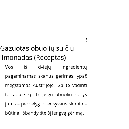
Gazuotas obuolių sulčių
limonadas (Receptas)
Vos iš dviejų ingredientų 
pagaminamas skanus gėrimas, ypač 
mėgstamas Austrijoje. Galite vadinti 
tai apple spritz! Jeigu obuolių sultys 
jums – pernelyg intensyvaus skonio – 
būtinai išbandykite šį lengvą gėrimą. 