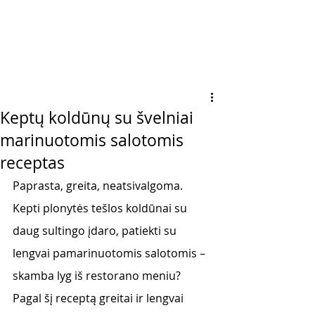
Keptų koldūnų su švelniai
marinuotomis salotomis
receptas
Paprasta, greita, neatsivalgoma. 
Kepti plonytės tešlos koldūnai su 
daug sultingo įdaro, patiekti su 
lengvai pamarinuotomis salotomis – 
skamba lyg iš restorano meniu? 
Pagal šį receptą greitai ir lengvai 