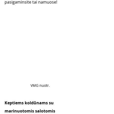
pasigaminsite tai namuose! 
VMG nuotr. 
Keptiems koldūnams su 
marinuotomis salotomis 