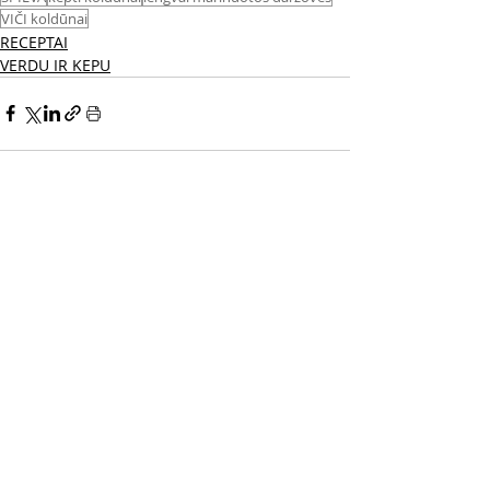
VIČI koldūnai
RECEPTAI
VERDU IR KEPU