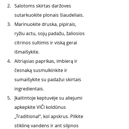
Salotoms skirtas daržoves 
sutarkuokite plonais šiaudeliais.
Marinuokite druska, pipirais, 
ryžiu actu, sojų padažu, žaliosios 
citrinos sultimis ir viską gerai 
išmaišykite.
Aitriąsias paprikas, imbierą ir 
česnaką susmulkinkite ir 
sumaišykite su padažui skirtais 
ingredientais.
Įkaitintoje keptuvėje su aliejumi 
apkepkite VIČI koldūnus 
„Traditional“, kol apskrus. Pilkite 
stiklinę vandens ir ant silpnos 