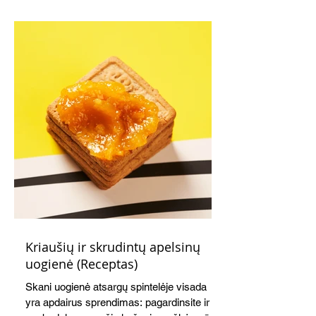
Kriaušių ir skrudintų apelsinų
uogienė (Receptas)
Skani uogienė atsargų spintelėje visada
yra apdairus sprendimas: pagardinsite ir