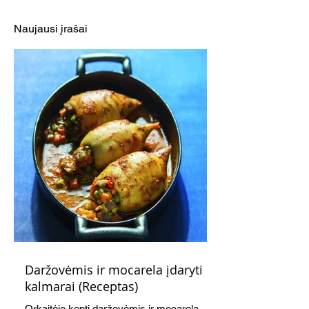
keptas moliūgas šunims
Aladino kilimas
(Receptas)
(skanėstas šuni
Naujausi įrašai
Daržovėmis ir mocarela įdaryti
kalmarai (Receptas)
Orkaitėje kepti daržovėmis ir mocarela