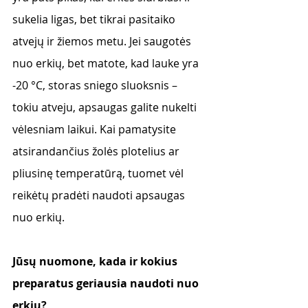
sukelia ligas, bet tikrai pasitaiko 
atvejų ir žiemos metu. Jei saugotės 
nuo erkių, bet matote, kad lauke yra 
-20 °C, storas sniego sluoksnis – 
tokiu atveju, apsaugas galite nukelti 
vėlesniam laikui. Kai pamatysite 
atsirandančius žolės plotelius ar 
pliusinę temperatūrą, tuomet vėl 
reikėtų pradėti naudoti apsaugas 
nuo erkių.
Jūsų nuomone, kada ir kokius 
preparatus geriausia naudoti nuo 
erkių?