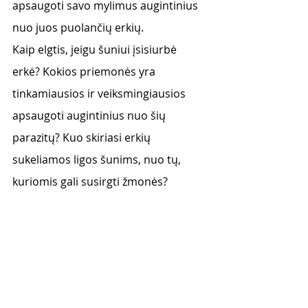
apsaugoti savo mylimus augintinius 
nuo juos puolančių erkių. 
Kaip elgtis, jeigu šuniui įsisiurbė 
erkė? Kokios priemonės yra 
tinkamiausios ir veiksmingiausios 
apsaugoti augintinius nuo šių 
parazitų? Kuo skiriasi erkių  
sukeliamos ligos šunims, nuo tų, 
kuriomis gali susirgti žmonės? 