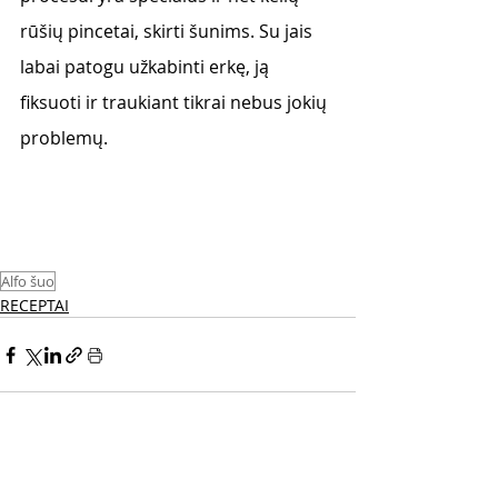
rūšių pincetai, skirti šunims. Su jais 
labai patogu užkabinti erkę, ją 
fiksuoti ir traukiant tikrai nebus jokių 
problemų.
Alfo šuo
RECEPTAI