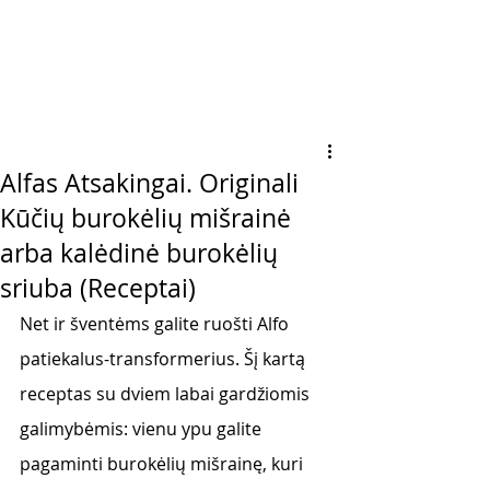
Alfas Atsakingai. Originali
Kūčių burokėlių mišrainė
arba kalėdinė burokėlių
sriuba (Receptai)
Net ir šventėms galite ruošti Alfo 
patiekalus-transformerius. Šį kartą 
receptas su dviem labai gardžiomis 
galimybėmis: vienu ypu galite 
pagaminti burokėlių mišrainę, kuri 