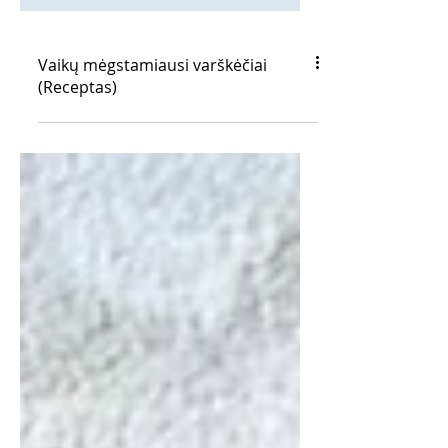
Vaikų mėgstamiausi varškėčiai
(Receptas)