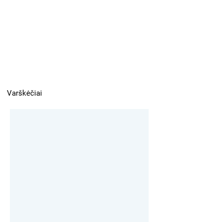
Varškėčiai