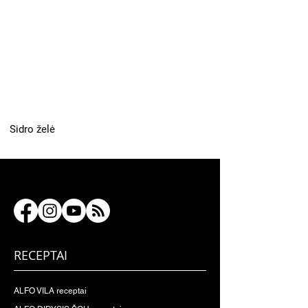
Sidro želė
RECEPTAI
ALFO VILA receptai