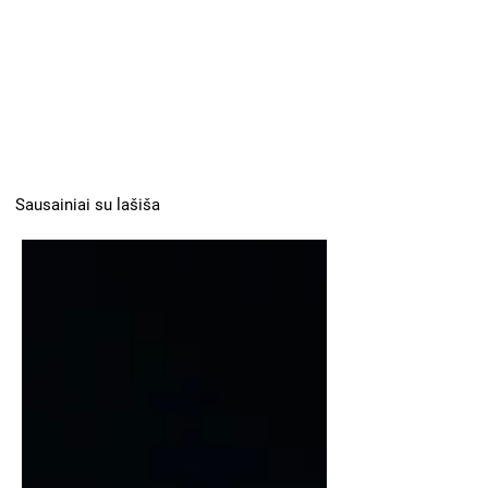
Sausainiai su lašiša