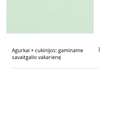
Agurkai + cukinijos: gaminame
savaitgalio vakarienę