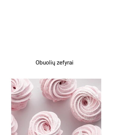
Obuolių zefyrai