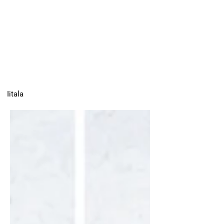
Iitala