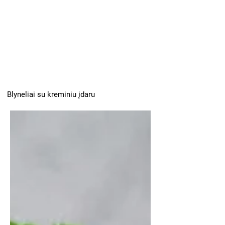
Blyneliai su kreminiu įdaru