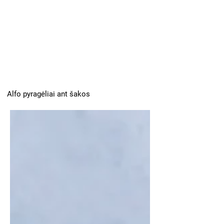
Alfo pyragėliai ant šakos