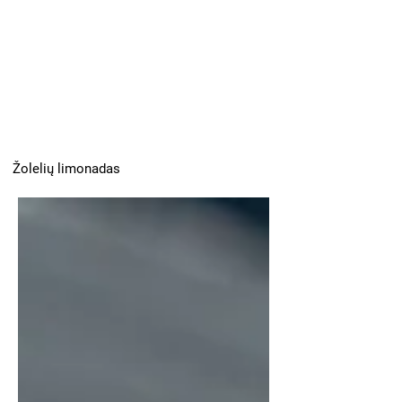
Žolelių limonadas