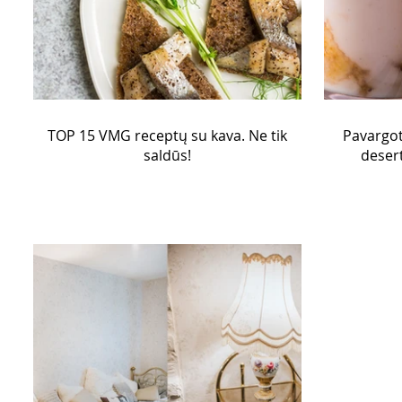
TOP 15 VMG receptų su kava. Ne tik
Pavargote
saldūs!
deser