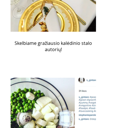
Skelbiame gražiausio kalėdinio stalo
autorių!