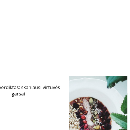
verdiktas: skaniausi virtuvės
garsai