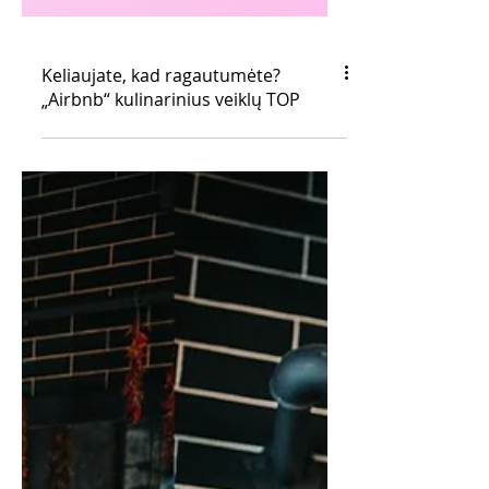
Keliaujate, kad ragautumėte?
„Airbnb“ kulinarinius veiklų TOP