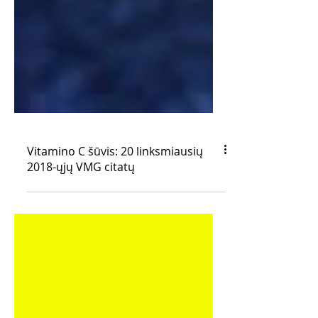
Vitamino C šūvis: 20 linksmiausių
2018-ųjų VMG citatų