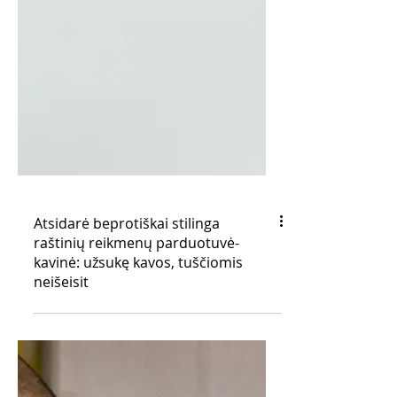
Atsidarė beprotiškai stilinga
raštinių reikmenų parduotuvė-
kavinė: užsukę kavos, tuščiomis
neišeisit