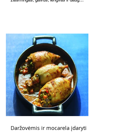
žadantis desertas, kuris tęsi visus savo
pažadus. Gaivus greipfrutų limonadas
subtiliai papildo saldžius vaisius, o ledų
kaušelis suteikia desertui ypatingo
švelnumo.
Daržovėmis ir mocarela įdaryti