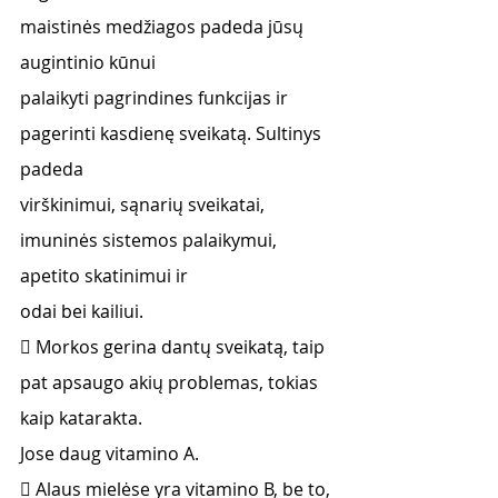
maistinės medžiagos padeda jūsų 
augintinio kūnui
palaikyti pagrindines funkcijas ir 
pagerinti kasdienę sveikatą. Sultinys 
padeda
virškinimui, sąnarių sveikatai, 
imuninės sistemos palaikymui, 
apetito skatinimui ir
odai bei kailiui.
 Morkos gerina dantų sveikatą, taip 
pat apsaugo akių problemas, tokias 
kaip katarakta.
Jose daug vitamino A.
 Alaus mielėse yra vitamino B, be to, 