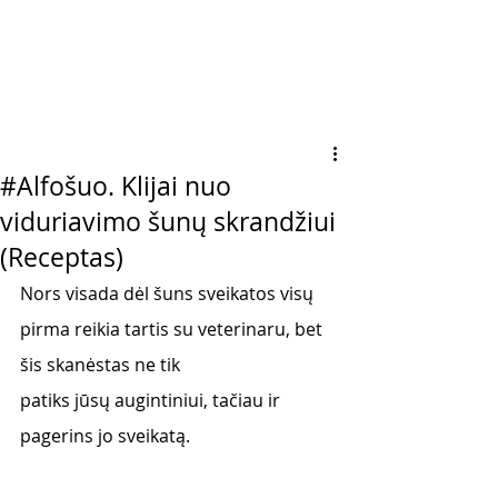
#Alfošuo. Klijai nuo
viduriavimo šunų skrandžiui
(Receptas)
Nors visada dėl šuns sveikatos visų 
pirma reikia tartis su veterinaru, bet 
šis skanėstas ne tik
patiks jūsų augintiniui, tačiau ir 
pagerins jo sveikatą.