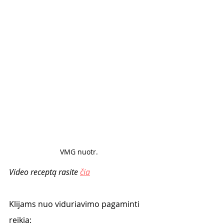
VMG nuotr. 
Video receptą rasite 
čia
Klijams nuo viduriavimo pagaminti 
reikia: