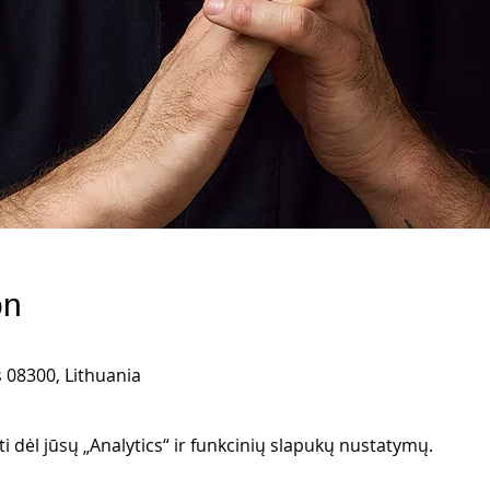
on
us 08300, Lithuania
 dėl jūsų „Analytics“ ir funkcinių slapukų nustatymų.