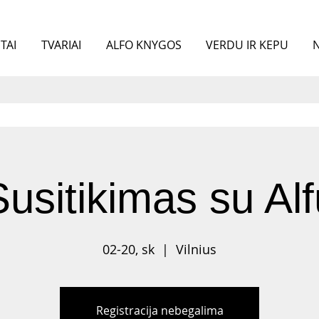
TAI
TVARIAI
ALFO KNYGOS
VERDU IR KEPU
N
Susitikimas su Alf
02-20, sk
  |  
Vilnius
Registracija nebegalima