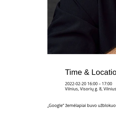
Time & Locati
2022-02-20 16:00 – 17:00
Vilnius, Visorių g. 8, Vilni
„Google“ žemėlapiai buvo užblokuoti