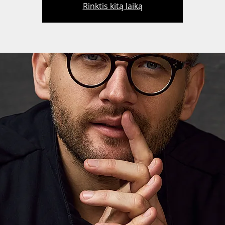
Rinktis kitą laiką