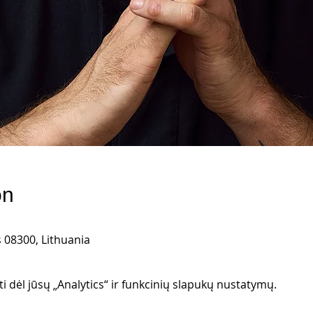
on
us 08300, Lithuania
 dėl jūsų „Analytics“ ir funkcinių slapukų nustatymų.