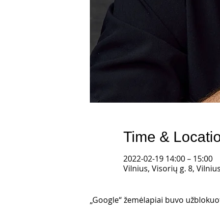
Time & Locati
2022-02-19 14:00 – 15:00
Vilnius, Visorių g. 8, Vilni
„Google“ žemėlapiai buvo užblokuoti