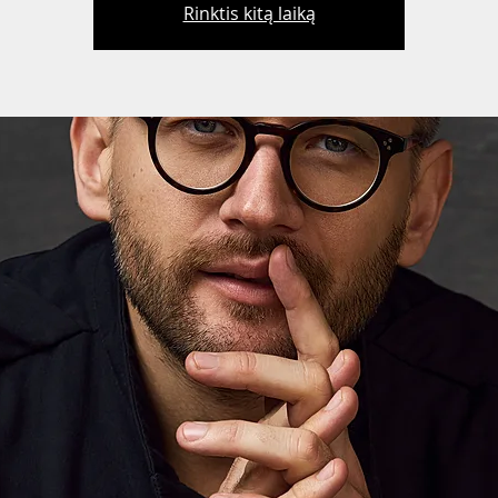
Rinktis kitą laiką