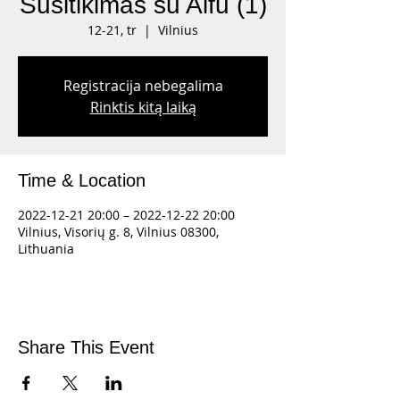
Susitikimas su Alfu (1)
12-21, tr
  |  
Vilnius
Registracija nebegalima
Rinktis kitą laiką
Time & Location
2022-12-21 20:00 – 2022-12-22 20:00
Vilnius, Visorių g. 8, Vilnius 08300,
Lithuania
Share This Event