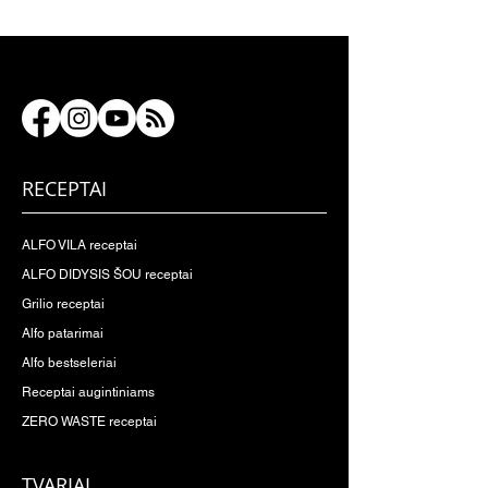
RECEPTAI
ALFO VILA receptai
ALFO DIDYSIS ŠOU receptai
Grilio receptai
Alfo patarimai
Alfo bestseleriai
Receptai augintiniams
ZERO WASTE receptai
TVARIAI