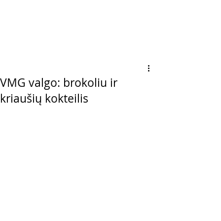
VMG valgo: brokoliu ir
kriaušių kokteilis