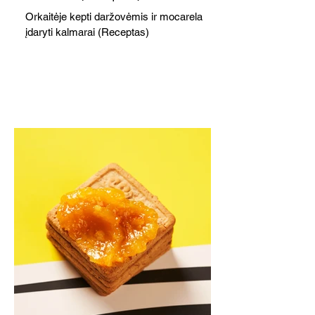
Orkaitėje kepti daržovėmis ir mocarela
įdaryti kalmarai (Receptas)