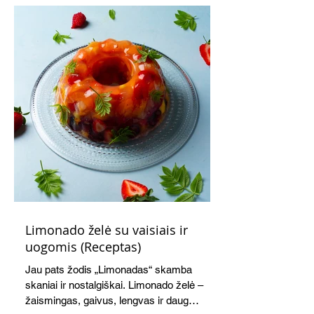
Limonado želė su vaisiais ir
uogomis (Receptas)
Jau pats žodis „Limonadas“ skamba
skaniai ir nostalgiškai. Limonado želė –
žaismingas, gaivus, lengvas ir daug