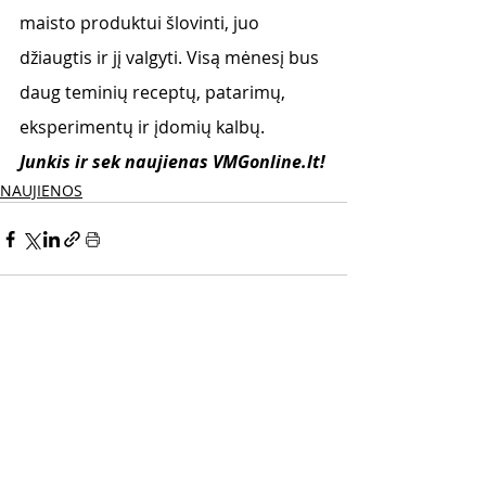
maisto produktui šlovinti, juo 
džiaugtis ir jį valgyti. Visą mėnesį bus 
daug teminių receptų, patarimų, 
eksperimentų ir įdomių kalbų.
Junkis ir sek naujienas VMGonline.lt!
NAUJIENOS