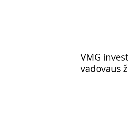
VMG invest
vadovaus ž