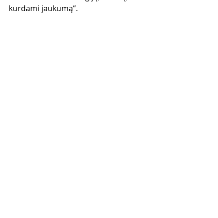
kurdami jaukumą“.