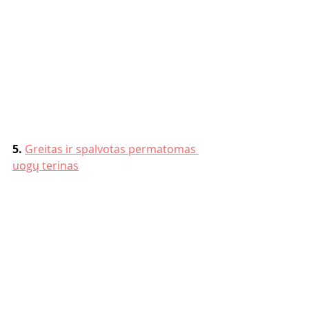
5. 
Greitas ir spalvotas permatomas 
uogų terinas