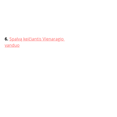
6.
Spalvą keičiantis Vienaragio 
vanduo