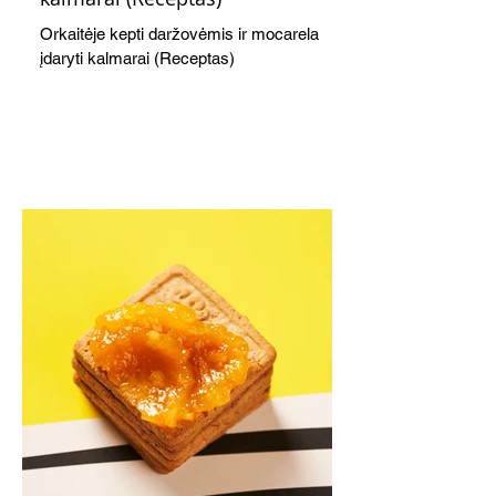
Orkaitėje kepti daržovėmis ir mocarela
įdaryti kalmarai (Receptas)