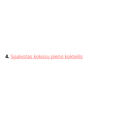
4. 
Spalvotas kokosų pieno kokteilis