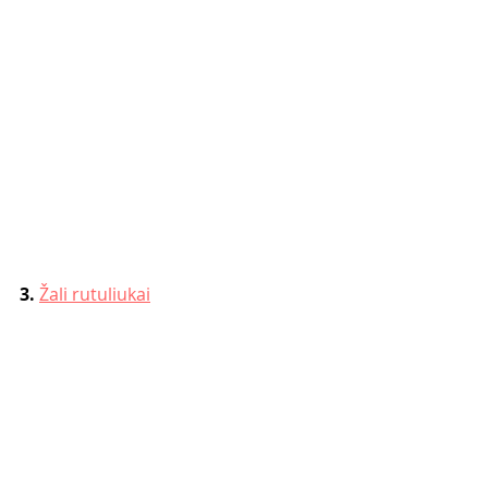
3. 
Žali rutuliukai