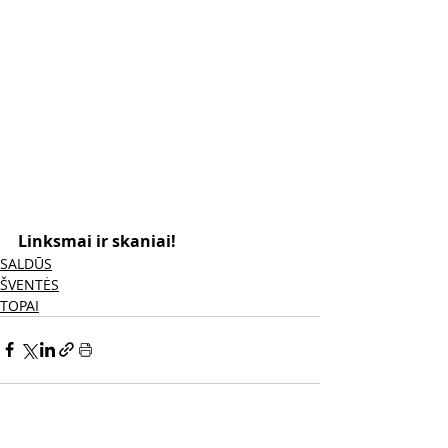
Linksmai ir skaniai! 
SALDŪS
ŠVENTĖS
TOPAI