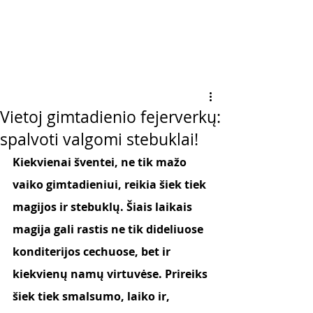
Vietoj gimtadienio fejerverkų:
spalvoti valgomi stebuklai!
Kiekvienai šventei, ne tik mažo 
vaiko gimtadieniui, reikia šiek tiek 
magijos ir stebuklų. Šiais laikais 
magija gali rastis ne tik dideliuose 
konditerijos cechuose, bet ir 
kiekvienų namų virtuvėse. Prireiks 
šiek tiek smalsumo, laiko ir, 