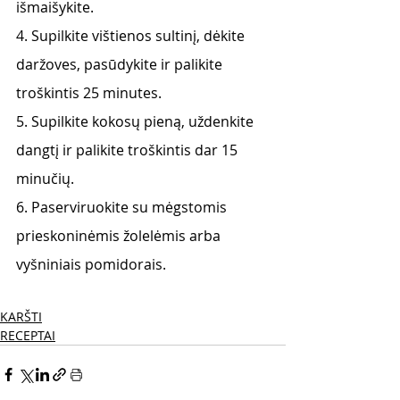
išmaišykite.
4. Supilkite vištienos sultinį, dėkite 
daržoves, pasūdykite ir palikite 
troškintis 25 minutes.
5. Supilkite kokosų pieną, uždenkite 
dangtį ir palikite troškintis dar 15 
minučių.
6. Paserviruokite su mėgstomis 
prieskoninėmis žolelėmis arba 
vyšniniais pomidorais.
KARŠTI
RECEPTAI