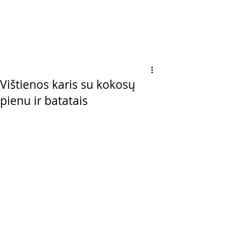
Vištienos karis su kokosų
pienu ir batatais