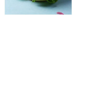
Mėsainiai su marinuotomis
paprikomis, feta ir avokadų
kremu (Receptas)
Šis – sultingas ir sotus mėsainis,
sudėliotas iš šviežių, kokybiškų
ingredientų tikrai yra “gerai subalansuotas
maistas”. Sotus, gardintas marinuotomis
paprikomis, trupinta feta ir švelniu avokadų
kremu labai tik pietums ar nevėlyvai
vakarienei, o ypač – visiems vasaros
susibėgimams ant pievelės prie namų.
Nepamirškite ir gėrimų. Prie šio mėsainio
skaniai dera gaivus aviečių ir apelsinų
kokteilis.