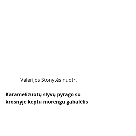
Valerijos Stonytės nuotr.
Karamelizuotų slyvų pyrago su 
krosnyje keptu morengu gabalėlis