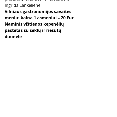
Ingrida Lankelienė.
Vilniaus gastronomijos savaitės 
meniu: kaina 1 asmeniui – 20 Eur
Naminis vištienos kepenėlių 
paštetas su sėklų ir riešutų 
duonele