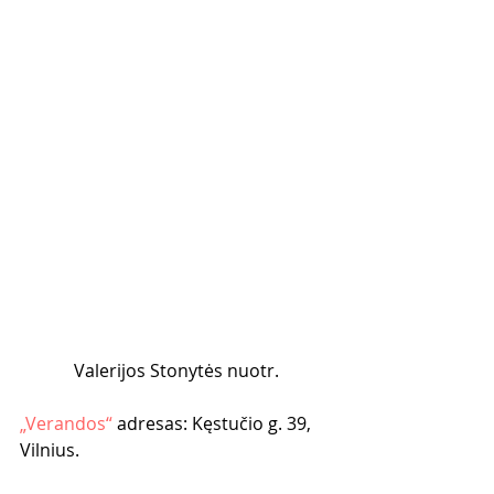
Valerijos Stonytės nuotr.
„Verandos“ 
adresas: Kęstučio g. 39, 
Vilnius.