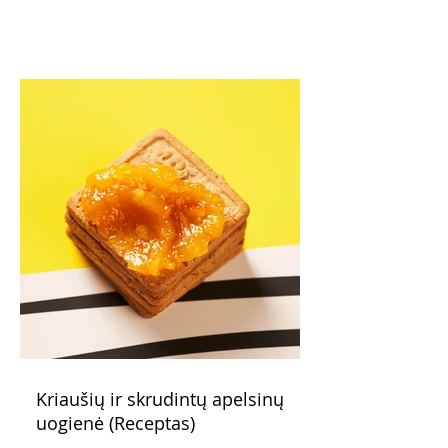
Kriaušių ir skrudintų apelsinų
uogienė (Receptas)