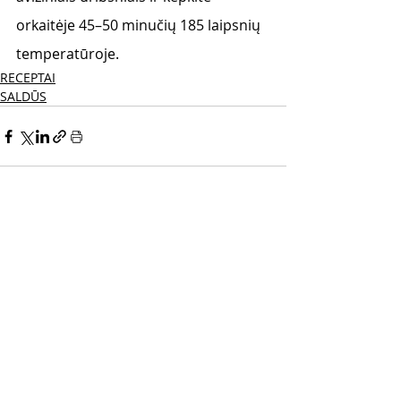
orkaitėje 45–50 minučių 185 laipsnių 
temperatūroje.
RECEPTAI
SALDŪS