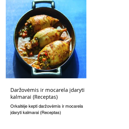
Daržovėmis ir mocarela įdaryti
kalmarai (Receptas)
Orkaitėje kepti daržovėmis ir mocarela
įdaryti kalmarai (Receptas)