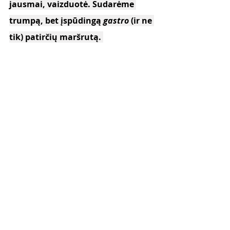
jausmai, vaizduotė. Sudarėme 
trumpą, bet įspūdingą 
gastro
 (ir ne 
tik) patirčių maršrutą. 