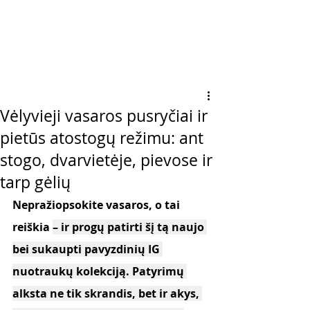
Vėlyvieji vasaros pusryčiai ir
pietūs atostogų režimu: ant
stogo, dvarvietėje, pievose ir
tarp gėlių
Nepražiopsokite vasaros, o tai 
reiškia
– ir progų patirti šį tą naujo 
bei sukaupti pavyzdinių IG 
nuotraukų kolekciją. Patyrimų 
alksta ne tik skrandis, bet ir akys, 