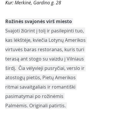
Kur: 
Merkinė, Gardino g. 28
Rožinės svajonės virš miesto 
Svajoti žiūrint į tolį ir pasilepinti tuo, 
kas lėkštėje, kviečia Lotynų Amerikos 
virtuvės baras restoranas, kuris turi 
terasą ant stogo su vaizdu į Vilniaus 
širdį.  Čia vėlyvieji pusryčiai, verslo ir 
atostogų pietūs, Pietų Amerikos 
ritmai savaitgaliais ir romantiški 
pasimatymai po rožinėmis 
Palmėmis. Originali patirtis. 