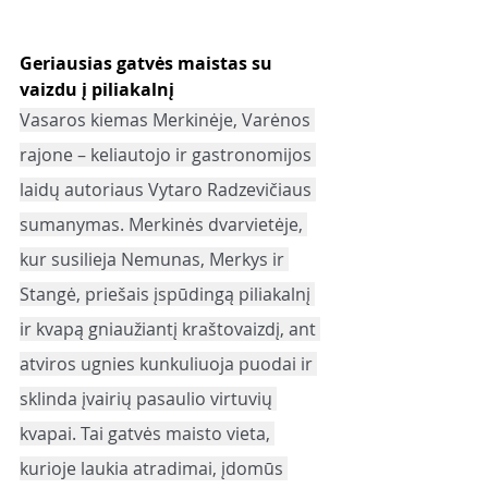
Geriausias gatvės maistas su 
vaizdu į piliakalnį
Vasaros kiemas Merkinėje, Varėnos 
rajone – keliautojo ir gastronomijos 
laidų autoriaus Vytaro Radzevičiaus 
sumanymas. Merkinės dvarvietėje, 
kur susilieja Nemunas, Merkys ir 
Stangė, priešais įspūdingą piliakalnį 
ir kvapą gniaužiantį kraštovaizdį, ant 
atviros ugnies kunkuliuoja puodai ir 
sklinda įvairių pasaulio virtuvių 
kvapai. Tai gatvės maisto vieta, 
kurioje laukia atradimai, įdomūs 