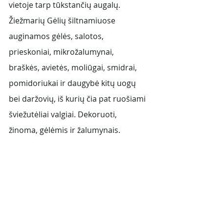
vietoje tarp tūkstančių augalų. 
Žiežmarių Gėlių šiltnamiuose 
auginamos gėlės, salotos, 
prieskoniai, mikrožalumynai, 
braškės, avietės, moliūgai, smidrai, 
pomidoriukai ir daugybė kitų uogų 
bei daržovių, iš kurių čia pat ruošiami 
šviežutėliai valgiai. Dekoruoti, 
žinoma, gėlėmis ir žalumynais.  