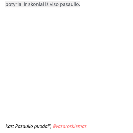
potyriai ir skoniai iš viso pasaulio.
Kas: Pasaulio puodai", 
#vasaroskiemas