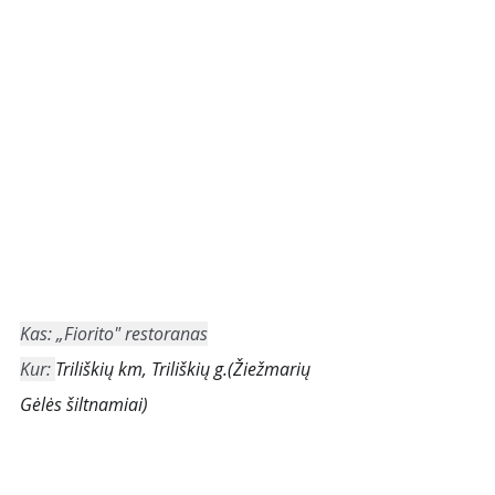
Kas: „Fiorito" restoranas
Kur: 
Triliškių km, Triliškių g.(Žiežmarių 
Gėlės šiltnamiai)