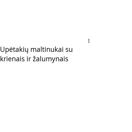
Upėtakių maltinukai su
krienais ir žalumynais