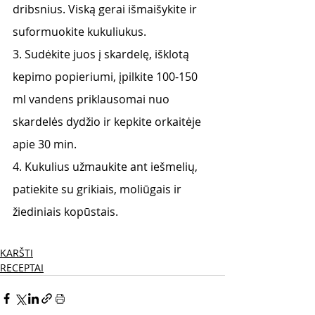
dribsnius. Viską gerai išmaišykite ir 
suformuokite kukuliukus.
3. Sudėkite juos į skardelę, išklotą 
kepimo popieriumi, įpilkite 100-150 
ml vandens priklausomai nuo 
skardelės dydžio ir kepkite orkaitėje 
apie 30 min.
4. Kukulius užmaukite ant iešmelių, 
patiekite su grikiais, moliūgais ir 
žiediniais kopūstais.
KARŠTI
RECEPTAI