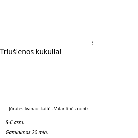
Triušienos kukuliai
Jūratės Ivanauskaitės-Valantinės nuotr.
5-6 asm.
Gaminimas 20 min.