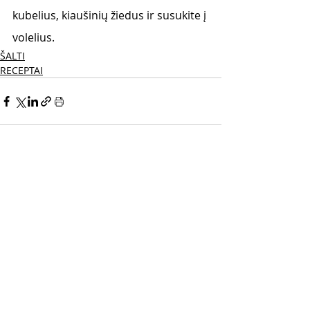
kubelius, kiaušinių žiedus ir susukite į 
volelius.
ŠALTI
RECEPTAI