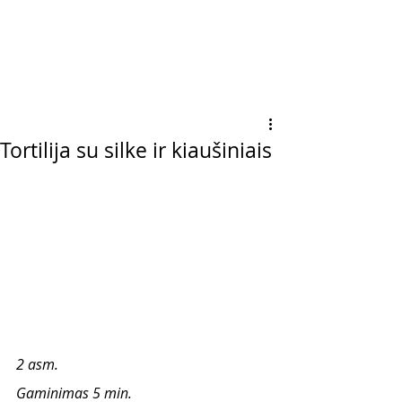
Tortilija su silke ir kiaušiniais
2 asm.
Gaminimas 5 min.