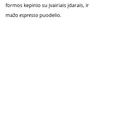
formos kepinio su įvairiais įdarais, ir 
mažo 
espresso
 puodelio.