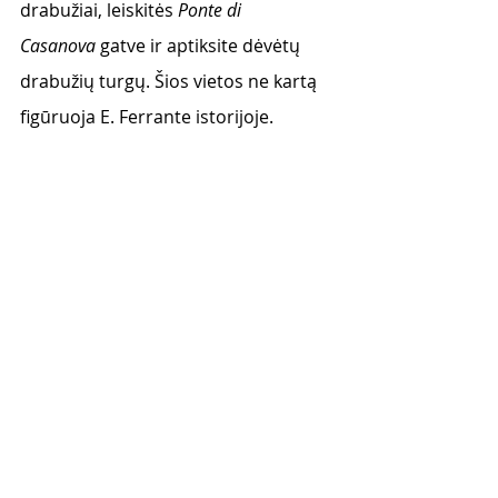
drabužiai, leiskitės
 Ponte di 
Casanova
 gatve ir aptiksite dėvėtų 
drabužių turgų. Šios vietos ne kartą 
figūruoja E. Ferrante istorijoje.