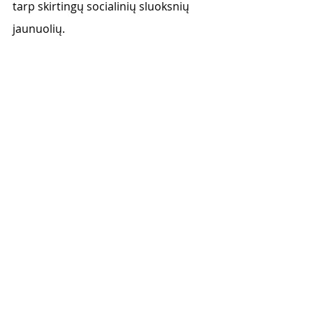
tarp skirtingų socialinių sluoksnių 
jaunuolių.