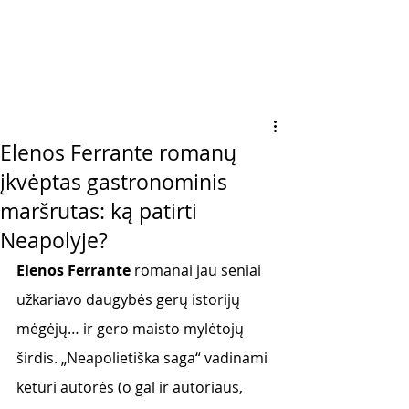
Elenos Ferrante romanų
įkvėptas gastronominis
maršrutas: ką patirti
Neapolyje?
Elenos Ferrante
 romanai jau seniai 
užkariavo daugybės gerų istorijų 
mėgėjų… ir gero maisto mylėtojų 
širdis. „Neapolietiška saga“ vadinami 
keturi autorės (o gal ir autoriaus, 