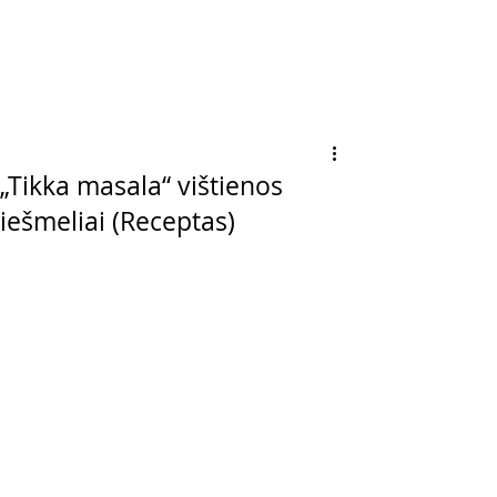
„Tikka masala“ vištienos
iešmeliai (Receptas)