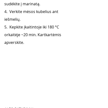
sudėkite į marinatą.
4.  Verkite mėsos kubelius ant 
iešmelių.
5.  Kepkite įkaitintoje iki 180 °C 
orkaitėje ~20 min. Kartkartėmis 
apverskite.