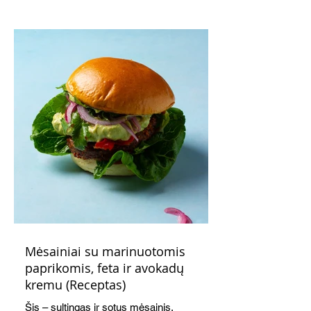
Mėsainiai su marinuotomis
paprikomis, feta ir avokadų
kremu (Receptas)
Šis – sultingas ir sotus mėsainis,