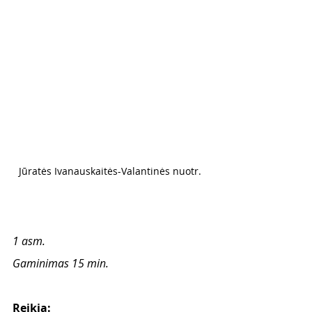
Jūratės Ivanauskaitės-Valantinės nuotr. 
1 asm. 
Gaminimas 15 min. 
Reikia: