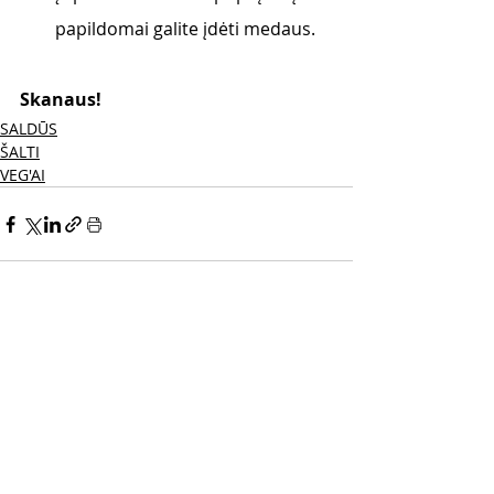
papildomai galite įdėti medaus. 
Skanaus! 
SALDŪS
ŠALTI
VEG'AI